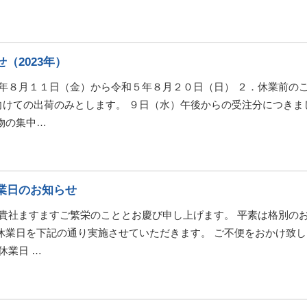
（2023年）
５年８月１１日（金）から令和５年８月２０日（日） ２．休業前のご
向けての出荷のみとします。 ９日（水）午後からの受注分につきま
物の集中…
業日のお知らせ
 貴社ますますご繁栄のこととお慶び申し上げます。 平素は格別の
休業日を下記の通り実施させていただきます。 ご不便をおかけ致
休業日 …