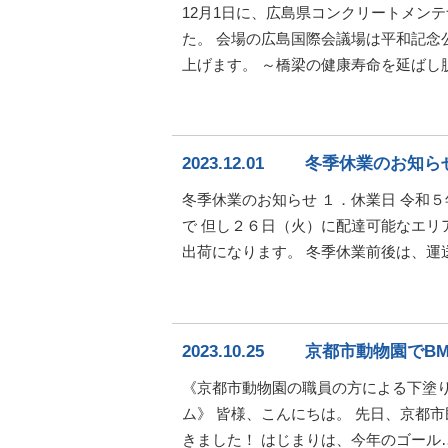
12月1日に、広島県コンクリートメン
た。 会場の広島国際会議場は平和記
上げます。 ～橋梁の健康寿命を延ばし
2023.12.01
冬季休業のお知らせ
冬季休業のお知らせ １．休業日 令和
で 但し２６日（火）に配達可能なエリ
出荷になります。 冬季休業前後は、運
2023.10.25
京都市動物園でB
《京都市動物園の職員の方による下塗り
ム》 皆様、こんにちは。 先日、京都
きました！ はじまりは、今年のゴール