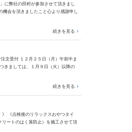
ム」に弊社の田村が参加させて頂きまし
の機会を頂きましたこと心より感謝申し
続きを見る
ご注文受付 １２月２５日（月）午前中ま
につきましては、１月９日（火）以降の
続きを見る
！》 《点検後のリラックスおやつタイ
クリートのはく落防止）を施工させて頂