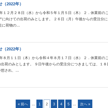
（2022年）
４年１２月２８日（水）から令和５年１月５日（木） ２．休業前の
アに向けての出荷のみとします。 ２６日（月）午後からの受注分
社に荷物の…
（2022年）
４年８月１１日（木）から令和４年８月１７日（水） ２．休業前のご
出荷のみとします。 ９日午後からの受注分につきましては、１８
予想され、…
« 前へ
1
2
3
4
5
次へ »