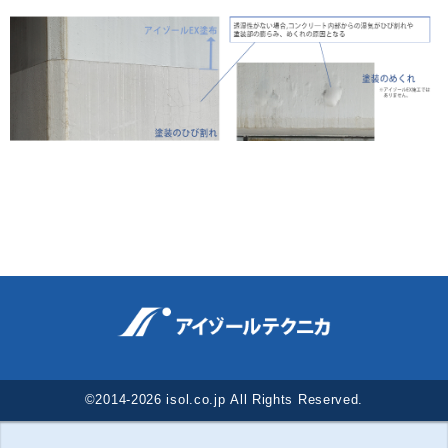
©2014-2026 isol.co.jp All Rights Reserved.