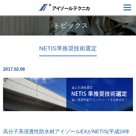
トピックス
NETIS準推奨技術選定
2017.02.06
高分子系浸透性防水材アイゾールEXがNETIS(平成24年