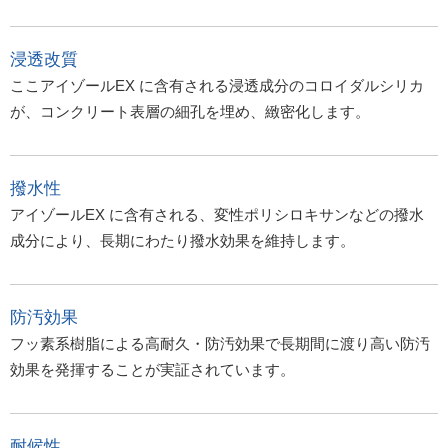
浸透改質
ここアイゾールEX に含有される浸透成分のコロイダルシリカ
が、コンクリート表層の細孔を埋め、緻密化します。
撥水性
アイゾールEX に含有される、変性ポリシロキサンなどの撥水
成分により、長期にわたり撥水効果を維持します。
防汚効果
フッ素系樹脂による高耐久・防汚効果で長期間に渡り高い防汚
効果を発揮することが実証されています。
耐候性