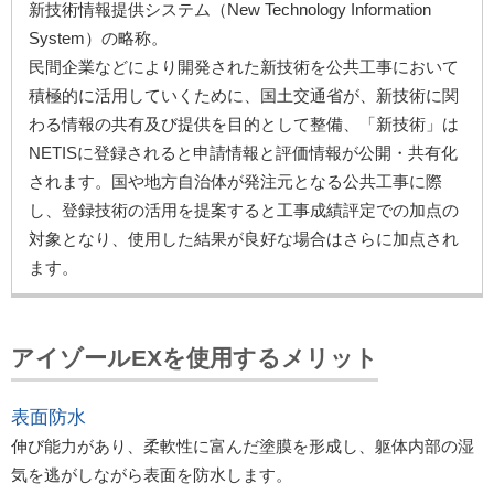
新技術情報提供システム（New Technology Information
System）の略称。
民間企業などにより開発された新技術を公共工事において
積極的に活用していくために、国土交通省が、新技術に関
わる情報の共有及び提供を目的として整備、「新技術」は
NETISに登録されると申請情報と評価情報が公開・共有化
されます。国や地方自治体が発注元となる公共工事に際
し、登録技術の活用を提案すると工事成績評定での加点の
対象となり、使用した結果が良好な場合はさらに加点され
ます。
アイゾールEXを使用するメリット
表面防水
伸び能力があり、柔軟性に富んだ塗膜を形成し、躯体内部の湿
気を逃がしながら表面を防水します。