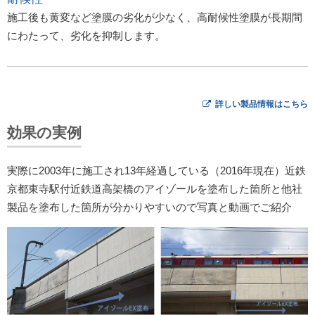
施工後も黄変など塗膜の劣化が少なく、高耐候性塗膜が長期間
にわたって、劣化を抑制します。
詳しい製品情報はこちら
効果の実例
実際に2003年に施工され13年経過している（2016年現在）近鉄
京都東寺駅付近鉄道高架橋のアイゾールを塗布した箇所と他社
製品を塗布した箇所が分かりやすいので写真と動画でご紹介