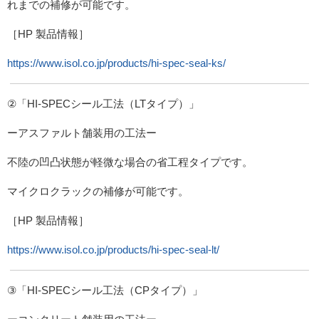
れまでの補修が可能です。
［HP 製品情報］
https://www.isol.co.jp/products/hi-spec-seal-ks/
②「HI-SPECシール工法（LTタイプ）」
ーアスファルト舗装用の工法ー
不陸の凹凸状態が軽微な場合の省工程タイプです。
マイクロクラックの補修が可能です。
［HP 製品情報］
https://www.isol.co.jp/products/hi-spec-seal-lt/
③「HI-SPECシール工法（CPタイプ）」