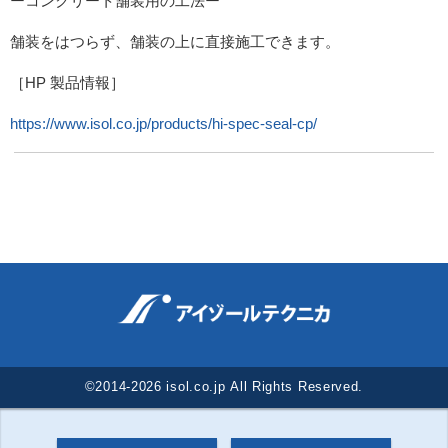
ーコンクリート舗装用の工法ー
舗装をはつらず、舗装の上に直接施工できます。
［HP 製品情報］
https://www.isol.co.jp/products/hi-spec-seal-cp/
©2014-2026 isol.co.jp All Rights Reserved.