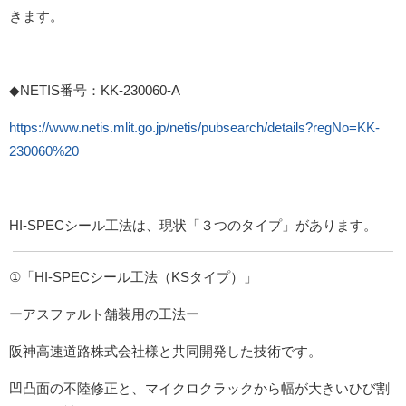
きます。
◆NETIS番号：KK-230060-A
https://www.netis.mlit.go.jp/netis/pubsearch/details?regNo=KK-
230060%20
HI-SPECシール工法は、現状「３つのタイプ」があります。
①「HI-SPECシール工法（KSタイプ）」
ーアスファルト舗装用の工法ー
阪神高速道路株式会社様と共同開発した技術です。
凹凸面の不陸修正と、マイクロクラックから幅が大きいひび割