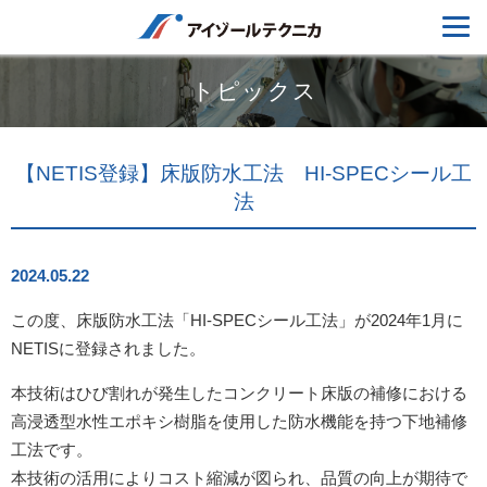
トピックス
【NETIS登録】床版防水工法 HI-SPECシール工
法
2024.05.22
この度、床版防水工法「HI-SPECシール工法」が2024年1月に
NETISに登録されました。
本技術はひび割れが発生したコンクリート床版の補修における
高浸透型水性エポキシ樹脂を使用した防水機能を持つ下地補修
工法です。
本技術の活用によりコスト縮減が図られ、品質の向上が期待で