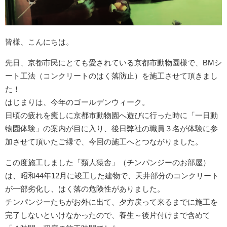
皆様、こんにちは。
先日、京都市民にとても愛されている京都市動物園様で、BMシ
ート工法（コンクリートのはく落防止）を施工させて頂きまし
た！
はじまりは、今年のゴールデンウィーク。
日頃の疲れを癒しに京都市動物園へ遊びに行った時に「一日動
物園体験」の案内が目に入り、後日弊社の職員３名が体験に参
加させて頂いたご縁で、今回の施工へとつながりました。
この度施工しました「類人猿舎」（チンパンジーのお部屋）
は、昭和44年12月に竣工した建物で、天井部分のコンクリート
が一部劣化し、はく落の危険性がありました。
チンパンジーたちがお外に出て、夕方戻って来るまでに施工を
完了しないといけなかったので、養生～後片付けまで含めて