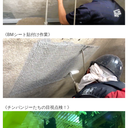
《BMシート貼付け作業》
《チンパンジーたちの目視点検！》