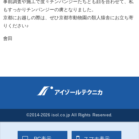
事前調査や施工で度々チンパンジーたちとも顔を合わせて、私
もすっかりチンパンジーの虜となりました。
京都にお越しの際は、ぜひ京都市動物園の類人猿舎にお立ち寄
りください♪
會田
©2014-2026 isol.co.jp All Rights Reserved.
PC表示
スマホ表示