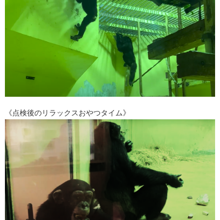
《点検後のリラックスおやつタイム》